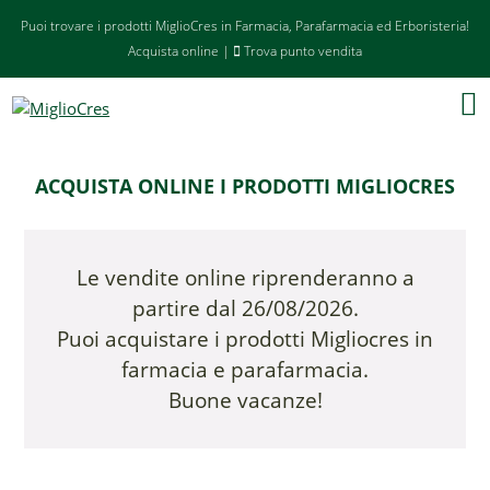
Puoi trovare i prodotti MiglioCres in Farmacia, Parafarmacia ed Erboristeria!
Acquista online
|
Trova punto vendita
ACQUISTA ONLINE I PRODOTTI MIGLIOCRES
Le vendite online riprenderanno a
partire dal 26/08/2026.
Puoi acquistare i prodotti Migliocres in
farmacia e parafarmacia.
Buone vacanze!