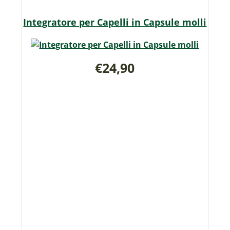
Integratore per Capelli in Capsule molli
€24,90