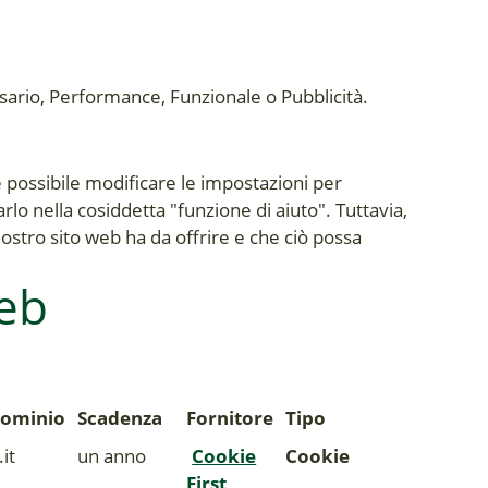
ssario, Performance, Funzionale o Pubblicità.
 è possibile modificare le impostazioni per
lo nella cosiddetta "funzione di aiuto". Tuttavia,
 nostro sito web ha da offrire e che ciò possa
web
ominio
Scadenza
Fornitore
Tipo
it
un anno
Cookie
Cookie
First