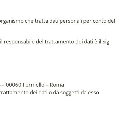
ro organismo che tratta dati personali per conto del
 responsabile del trattamento dei dati è il Sig
 34 – 00060 Formello – Roma
 trattamento dei dati o da soggetti da esso