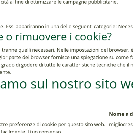
icità al fine di ottimizzare le campagne pubblicitarie.
one. Essi appariranno in una delle seguenti categorie: Nece
 o rimuovere i cookie?
kie tranne quelli necessari. Nelle impostazioni del browser,
ior parte dei browser fornisce una spiegazione su come far
n grado di godere di tutte le caratteristiche tecniche che il
tente.
ziamo sul nostro sito 
Nome a d
stre preferenze di cookie per questo sito web.
migliocres.
e facilmente il tuo consenso.