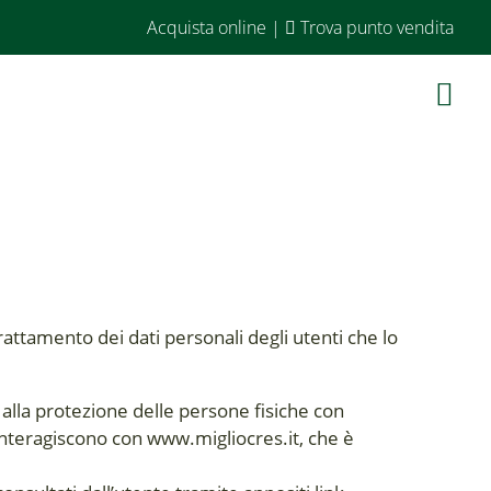
Acquista online
|
Trova punto vendita
rattamento dei dati personali degli utenti che lo
alla protezione delle persone fisiche con
e interagiscono con www.migliocres.it, che è