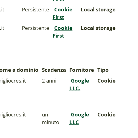
it
Persistente
Cookie
Local storage
First
it
Persistente
Cookie
Local storage
First
ome a dominio
Scadenza
Fornitore
Tipo
igliocres.it
2 anni
Google
Cookie
LLC.
igliocres.it
un
Google
Cookie
minuto
LLC