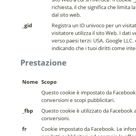
richiesta, il che significa che limita
dal sito web.
_gid
Registra un ID univoco per un visita
visitatore utilizza il sito Web. I dati
verso paesi terzi: USA. Google LLC. 
indicando che i tuoi diritti come int
Prestazione
Nome
Scopo
Questo cookie è impostato da Facebook e
conversioni e scopi pubblicitari.
_fbp
Questo cookie è utilizzato da Facebook a 
conversioni.
fr
Cookie impostato da Facebook. Le inform