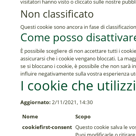
visitatori hanno visto o cliccato sulle nostre pubbl
Non classificato
Questi cookie sono ancora in fase di classificazi
Come posso disattivare
È possibile scegliere di non accettare tutti i coo
assicurarsi che i cookie vengano bloccati. La magg
se si bloccano i cookie, è possibile che non sarà i
influire negativamente sulla vostra esperienza u
I cookie che utiliz
Aggiornato:
2/11/2021, 14:30
Nome
Scopo
cookiefirst-consent
Questo cookie salva le vo
Puoi modificarle o ritirar