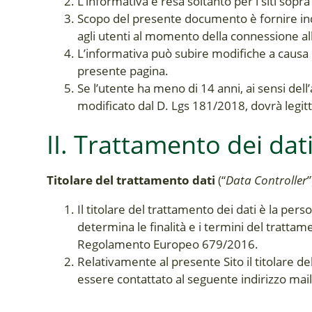
L’informativa è resa soltanto per i siti sopr
Scopo del presente documento è fornire indic
agli utenti al momento della connessione all
L’informativa può subire modifiche a causa d
presente pagina.
Se l’utente ha meno di 14 anni, ai sensi del
modificato dal D. Lgs 181/2018, dovrà legitti
II. Trattamento dei dat
Titolare del trattamento dati
(“
Data Controller
”
Il titolare del trattamento dei dati è la pers
determina le finalità e i termini del trattamen
Regolamento Europeo 679/2016.
Relativamente al presente Sito il titolare de
essere contattato al seguente indirizzo mai