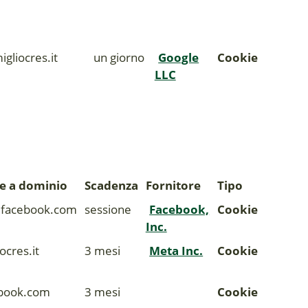
igliocres.it
un giorno
Google
Cookie
LLC
 a dominio
Scadenza
Fornitore
Tipo
facebook.com
sessione
Facebook,
Cookie
Inc.
ocres.it
3 mesi
Meta Inc.
Cookie
ebook.com
3 mesi
Cookie