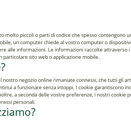
sto molto piccoli o parti di codice che spesso contengono 
mobile, un computer chiede al vostro computer o dispositivo
e alle informazioni. Le informazioni raccolte attraverso i 
a un particolare sito web o applicazione mobile.
e?
l nostro negozio online rimaniate connessi, che tutti gli ar
 continui a funzionare senza intoppi. I cookie garantiscono
noltre, a seconda delle vostre preferenze, i nostri cookie 
eressi personali.
izziamo?