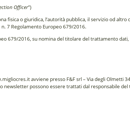
ction Officer
”)
na fisica o giuridica, l’autorità pubblica, il servizio od alt
r. 1, n. 7 Regolamento Europeo 679/2016.
 679/2016, su nomina del titolare del trattamento dati, il
ww.migliocres.it avviene presso F&F srl – Via degli Olmetti
izio newsletter possono essere trattati dal responsabile del