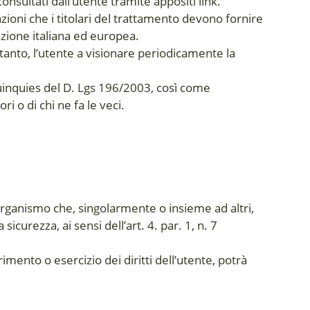
nsultati dall’utente tramite appositi link.
zioni che i titolari del trattamento devono fornire
azione italiana ed europea.
tanto, l’utente a visionare periodicamente la
quinquies del D. Lgs 196/2003, così come
i o di chi ne fa le veci.
tro organismo che, singolarmente o insieme ad altri,
sicurezza, ai sensi dell’art. 4. par. 1, n. 7
imento o esercizio dei diritti dell’utente, potrà