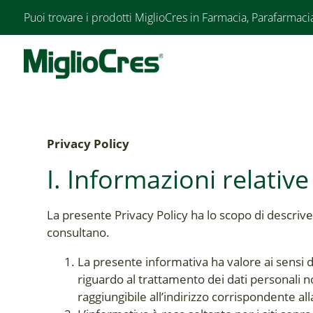
Puoi trovare i prodotti MiglioCres in Farmacia, Parafarmaci
Privacy Policy
I. Informazioni relative
La presente Privacy Policy ha lo scopo di descriver
consultano.
La presente informativa ha valore ai sensi 
riguardo al trattamento dei dati personali no
raggiungibile all’indirizzo corrispondente al