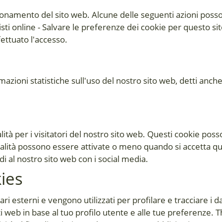
ionamento del sito web. Alcune delle seguenti azioni posso
uisti online - Salvare le preferenze dei cookie per questo si
ettuato l'accesso.
mazioni statistiche sull'uso del nostro sito web, detti anche 
 per i visitatori del nostro sito web. Questi cookie posson
alità possono essere attivate o meno quando si accetta que
di al nostro sito web con i social media.
kies
 esterni e vengono utilizzati per profilare e tracciare i dat
ti web in base al tuo profilo utente e alle tue preferenze. 