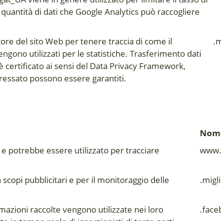
 la quantità di dati che Google Analytics può raccogliere
tore del sito Web per tenere traccia di come il
.m
 vengono utilizzati per le statistiche. Trasferimento dati
è certificato ai sensi del Data Privacy Framework,
eressato possono essere garantiti.
Nome
 potrebbe essere utilizzato per tracciare
www.
scopi pubblicitari e per il monitoraggio delle
.migli
azioni raccolte vengono utilizzate nei loro
.fac