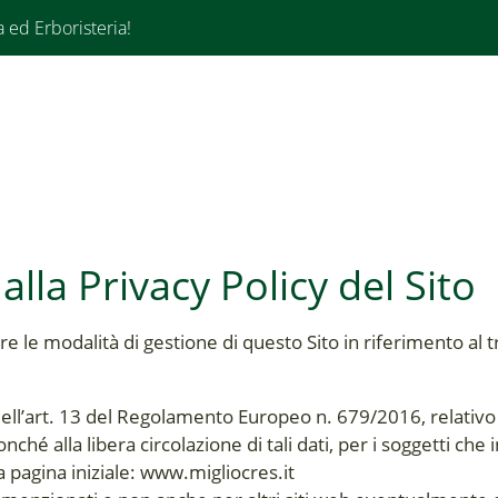
a ed Erboristeria!
 alla Privacy Policy del Sito
e le modalità di gestione di questo Sito in riferimento al t
dell’art. 13 del Regolamento Europeo n. 679/2016, relativo 
nché alla libera circolazione di tali dati, per i soggetti ch
la pagina iniziale: www.migliocres.it