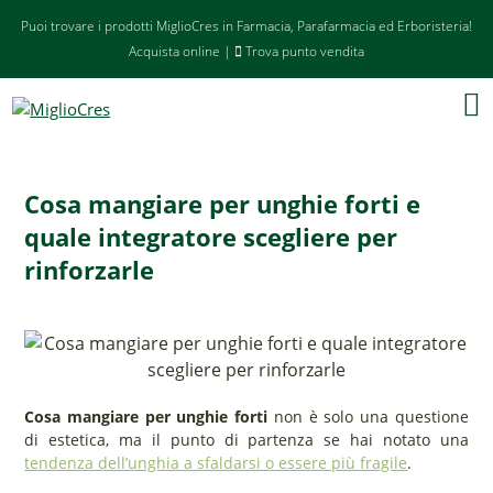
Puoi trovare i prodotti MiglioCres in Farmacia, Parafarmacia ed Erboristeria!
Acquista online
|
Trova punto vendita
Cosa mangiare per unghie forti e
quale integratore scegliere per
rinforzarle
Cosa mangiare per unghie forti
non è solo una questione
di estetica, ma il punto di partenza se hai notato una
tendenza dell’unghia a sfaldarsi o essere più fragile
.