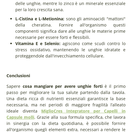
delle unghie, mentre lo zinco è un minerale essenziale
per la loro crescita sana.
L-Cistina e L-Metionina:
sono gli aminoacidi "mattoni"
della cheratina. Fornire all'organismo questi
componenti significa dare alle unghie le materie prime
necessarie per essere forti e flessibili.
Vitamina E e Selenio:
agiscono come scudi contro lo
stress ossidativo, mantenendo le unghie idratate e
proteggendole dall'invecchiamento cellulare.
Conclusioni
Sapere
cosa mangiare per avere unghie forti
è il primo
passo per migliorare la tua salute partendo dalla tavola.
Una dieta ricca di nutrienti essenziali garantisce la base
necessaria, ma nei periodi di maggiore fragilità l’alleato
ideale diventa
MiglioCres Integratore per Capelli in
Capsule molli
. Grazie alla sua formula specifica, che lavora
in sinergia con la dieta quotidiana, è possibile fornire
all'organismo quegli elementi extra, necessari a rendere le